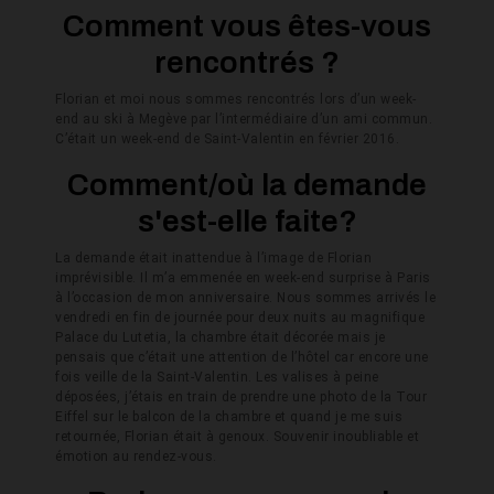
Comment vous êtes-vous
rencontrés ?
Florian et moi nous sommes rencontrés lors d’un week-
end au ski à Megève par l’intermédiaire d’un ami commun.
C’était un week-end de Saint-Valentin en février 2016.
Comment/où la demande
s'est-elle faite?
La demande était inattendue à l’image de Florian
imprévisible. Il m’a emmenée en week-end surprise à Paris
à l’occasion de mon anniversaire. Nous sommes arrivés le
vendredi en fin de journée pour deux nuits au magnifique
Palace du Lutetia, la chambre était décorée mais je
pensais que c’était une attention de l’hôtel car encore une
fois veille de la Saint-Valentin. Les valises à peine
déposées, j’étais en train de prendre une photo de la Tour
Eiffel sur le balcon de la chambre et quand je me suis
retournée, Florian était à genoux. Souvenir inoubliable et
émotion au rendez-vous.