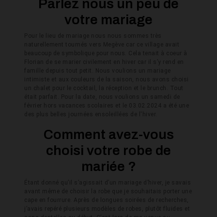
Parlez nous un peu de
votre mariage
Pour le lieu de mariage nous nous sommes très
naturellement tournés vers Megève car ce village avait
beaucoup de symbolique pour nous. Cela tenait à coeur à
Florian de se marier civilement en hiver car il s’y rend en
famille depuis tout petit. Nous voulions un mariage
intimiste et aux couleurs de la saison, nous avons choisi
un chalet pour le cocktail, la réception et le brunch. Tout
était parfait. Pour la date, nous voulions un samedi de
février hors vacances scolaires et le 03.02.2024 a été une
des plus belles journées ensoleillées de l'hiver.
Comment avez-vous
choisi votre robe de
mariée ?
Étant donné qu’il s’agissait d’un mariage d’hiver, je savais
avant même de choisir la robe que je souhaitais porter une
cape en fourrure. Après de longues soirées de recherches,
j’avais repéré plusieurs modèles de robes, plutôt fluides et