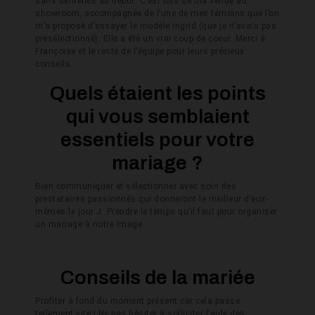
sans dentelles au début. C’est lors de ma venue au
showroom, accompagnée de l’une de mes témoins que l’on
m’a proposé d’essayer le modèle Ingrid (que je n’avais pas
présélectionné). Elle a été un vrai coup de coeur. Merci à
Françoise et le reste de l’équipe pour leurs précieux
conseils.
Quels étaient les points
qui vous semblaient
essentiels pour votre
mariage ?
Bien communiquer et sélectionner avec soin des
prestataires passionnés qui donneront le meilleur d’eux-
mêmes le jour J. Prendre le temps qu’il faut pour organiser
un mariage à notre image.
Conseils de la mariée
Profiter à fond du moment présent car cela passe
tellement vite ! Ne pas hésiter à solliciter l’aide des