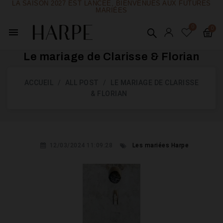
LA SAISON 2027 EST LANCÉE, BIENVENUES AUX FUTURES
MARIÉES
menu
Le mariage de Clarisse & Florian
ACCUEIL
ALL POST
LE MARIAGE DE CLARISSE
& FLORIAN
12/03/2024 11:09:28
Les mariées Harpe