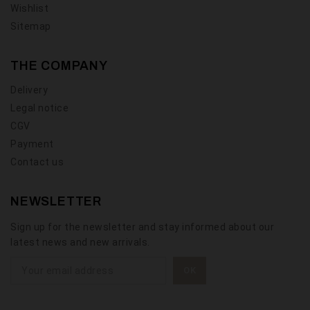
Wishlist
Sitemap
THE COMPANY
Delivery
Legal notice
CGV
Payment
Contact us
NEWSLETTER
Sign up for the newsletter and stay informed about our
latest news and new arrivals.