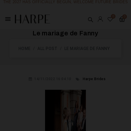
THE 2027 HAS OFFICIALLY BEGUN, WELCOME FUTURE BRIDES
menu
Le mariage de Fanny
HOME
ALL POST
LE MARIAGE DE FANNY
14/11/2022 16:04:10
Harpe Brides