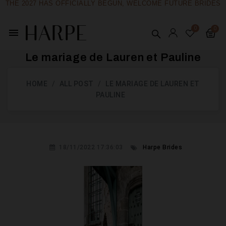
THE 2027 HAS OFFICIALLY BEGUN, WELCOME FUTURE BRIDES
menu
Le mariage de Lauren et Pauline
HOME
ALL POST
LE MARIAGE DE LAUREN ET
PAULINE
18/11/2022 17:36:03
Harpe Brides