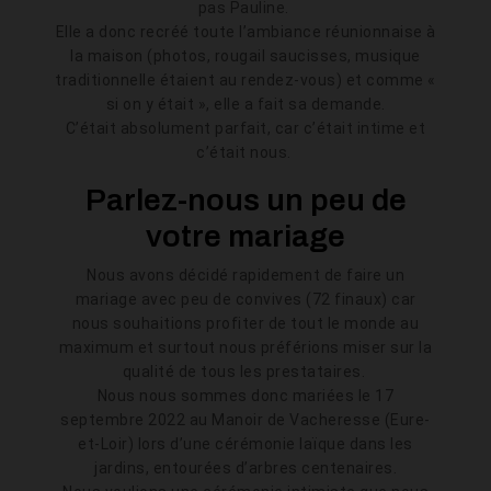
pas Pauline.
Elle a donc recréé toute l’ambiance réunionnaise à
la maison (photos, rougail saucisses, musique
traditionnelle étaient au rendez-vous) et comme «
si on y était », elle a fait sa demande.
C’était absolument parfait, car c’était intime et
c’était nous.
Parlez-nous un peu de
votre mariage
Nous avons décidé rapidement de faire un
mariage avec peu de convives (72 finaux) car
nous souhaitions profiter de tout le monde au
maximum et surtout nous préférions miser sur la
qualité de tous les prestataires.
Nous nous sommes donc mariées le 17
septembre 2022 au Manoir de Vacheresse (Eure-
et-Loir) lors d’une cérémonie laïque dans les
jardins, entourées d’arbres centenaires.