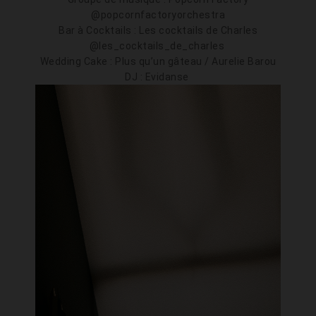
@popcornfactoryorchestra
Bar à Cocktails : Les cocktails de Charles
@les_cocktails_de_charles
Wedding Cake : Plus qu’un gâteau / Aurelie Barou
DJ : Evidanse