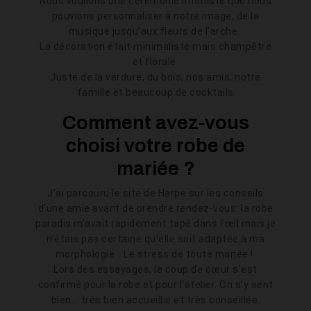
Nous voulions une cérémonie intimiste que nous
pouvions personnaliser à notre image, de la
musique jusqu’aux fleurs de l’arche.
La décoration était minimaliste mais champêtre
et florale.
Juste de la verdure, du bois, nos amis, notre
famille et beaucoup de cocktails
Comment avez-vous
choisi votre robe de
mariée ?
J’ai parcouru le site de Harpe sur les conseils
d’une amie avant de prendre rendez-vous: la robe
paradis m’avait rapidement tapé dans l’œil mais je
n’étais pas certaine qu’elle soit adaptée à ma
morphologie… Le stress de toute mariée !
Lors des essayages, le coup de cœur s’est
confirmé pour la robe et pour l’atelier. On s’y sent
bien... très bien accueillie et très conseillée.