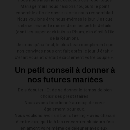
nous nous inspirions beaucoup des reportages
Mariage mais nous faisions toujours le point
ensemble afin de savoir si cela nous ressemblait.
Nous voulions être nous-mêmes le jour J et que
cela se ressente même dans les petits détails
(dont les super cocktails au Rhum, clin d’œil à l’île
de la Réunion).
Je crois qu’au final, le plus beau compliment que
nos convives nous ont fait après le jour J était «
c’était vous et c’était exactement votre couple ».
Un petit conseil à donner à
nos futures mariées
De s’écouter ! Et de se donner le temps de bien
choisir ses prestataires.
Nous avons fonctionné au coup de cœur
également pour eux.
Nous voulions avoir un bon « feeling » avec chacun
d’entre eux, quitte à les rencontrer plusieurs fois
en amont voire même de déjeuner avec eux.