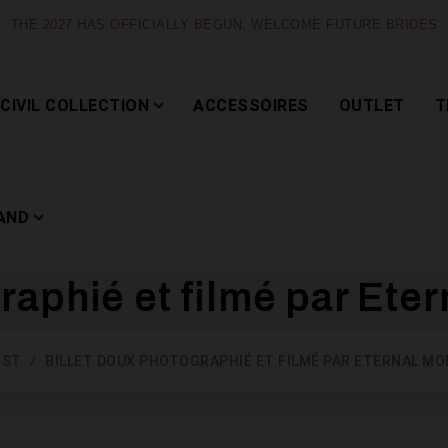
THE 2027 HAS OFFICIALLY BEGUN, WELCOME FUTURE BRIDES
CIVIL COLLECTION
ACCESSOIRES
OUTLET
T
AND
raphié et filmé par Ete
Capsule
OST
BILLET DOUX PHOTOGRAPHIÉ ET FILMÉ PAR ETERNAL M