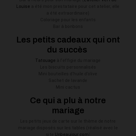
Louise
a été mon prestataire pour cet atelier, elle
a été extraordinaire)
Coloriage pour les enfants
Bar à bonbons
Les petits cadeaux qui ont
du succès
Tatouage
à l’effigie du mariage
Les biscuits personnalisés
Mini bouteilles d’huile d’olive
Sachet de lavande
Mini cactus
Ce qui a plu à notre
mariage
Les petits jeux de carte sur le thème de notre
mariage disposés sur les tables (
réalisé avec le
site
Unbeaujour.com
)