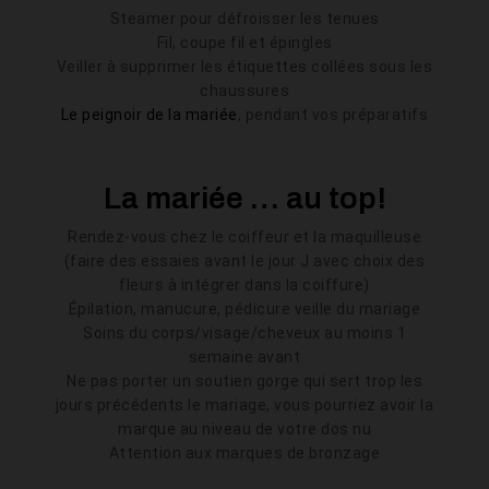
Steamer pour défroisser les tenues
Fil, coupe fil et épingles
Veiller à supprimer les étiquettes collées sous les
chaussures
Le peignoir de la mariée
, pendant vos préparatifs
La mariée … au top!
Rendez-vous chez le coiffeur et la maquilleuse
(faire des essaies avant le jour J avec choix des
fleurs à intégrer dans la coiffure)
Épilation, manucure, pédicure veille du mariage
Soins du corps/visage/cheveux au moins 1
semaine avant
Ne pas porter un soutien gorge qui sert trop les
jours précédents le mariage, vous pourriez avoir la
marque au niveau de votre dos nu
Attention aux marques de bronzage