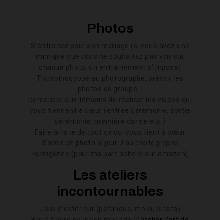
Photos
S’entrainer pour son mariage (si vous avez une
mimique que vous ne souhaitez pas voir sur
chaque photo, un entrainement s’impose)
Trombinoscope au photographe, prévoir les
photos de groupe...
Demander aux témoins de réaliser les vidéos qui
vous tiennent à cœur (entrée cérémonie, sortie
cérémonie, première danse etc.)
Faire la liste de tout ce qui vous tient à cœur
d’avoir en photo le jour J au photographe
Fumigènes (pour ma part acheté sur amazon)
Les ateliers
incontournables
Jeux d’extérieur (pétanque, molki, pinata)
Bar à fleurs pour son mariage (
L’atelier Vert de