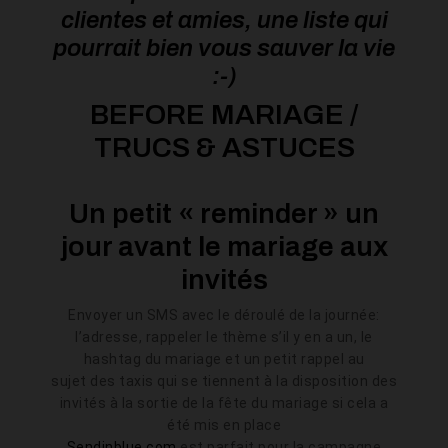
clientes et amies, une liste qui
pourrait bien vous sauver la vie
:-)
BEFORE MARIAGE /
TRUCS & ASTUCES
Un petit « reminder » un
jour avant le mariage aux
invités
Envoyer un SMS avec le déroulé de la journée:
l’adresse, rappeler le thème s’il y en a un, le
hashtag du mariage et un petit rappel au
sujet des taxis qui se tiennent à la disposition des
invités à la sortie de la fête du mariage si cela a
été mis en place
Sendinblue.com
est parfait pour la campagne