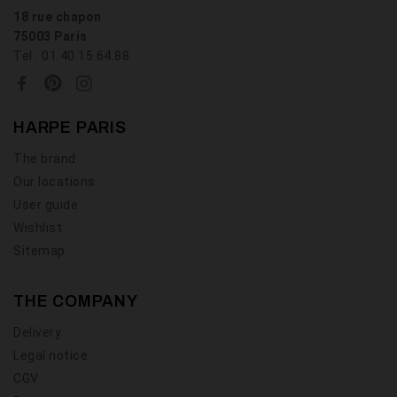
18 rue chapon
75003 Paris
Tel : 01.40.15.64.88
HARPE PARIS
The brand
Our locations
User guide
Wishlist
Sitemap
THE COMPANY
Delivery
Legal notice
CGV