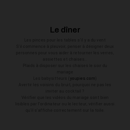
Le dîner
Les pinces pour les tables s'il y a du vent
S'il commence à pleuvoir, penser à désigner deux
personnes pour vous aider à retourner les verres,
assiettes et chaises…
Plaids à disposer sur les chaises le soir du
mariage
Les babysitteurs
(
youpies.com
)
Avertir les voisins du bruit, pourquoi ne pas les
inviter au cocktail ?
Vérifier que les vidéos du mariage sont bien
lisibles par l'ordinateur ou le lecteur, vérifier aussi
qu'il s'affiche correctement sur la toile.