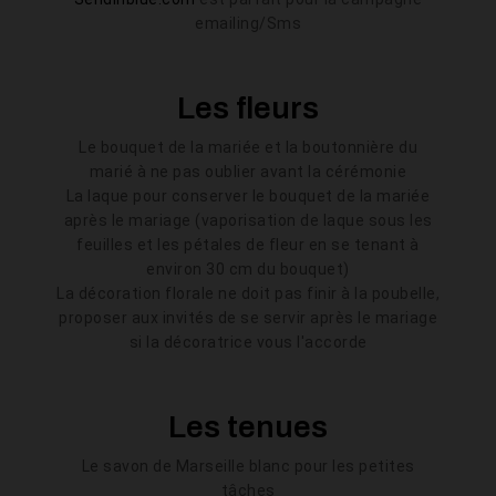
emailing/Sms
Les fleurs
Le bouquet de la mariée et la boutonnière du
marié à ne pas oublier avant la cérémonie
La laque pour conserver le bouquet de la mariée
après le mariage (vaporisation de laque sous les
feuilles et les pétales de fleur en se tenant à
environ 30 cm du bouquet)
La décoration florale ne doit pas finir à la poubelle,
proposer aux invités de se servir après le mariage
si la décoratrice vous l'accorde
Les tenues
Le savon de Marseille blanc pour les petites
tâches