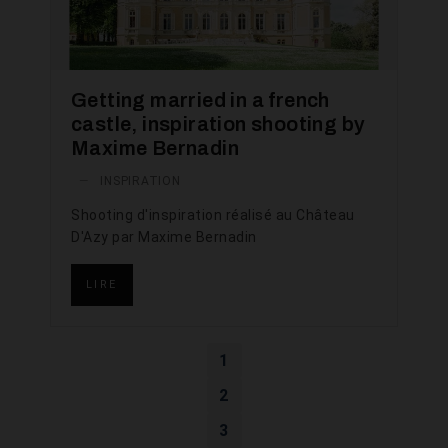
Getting married in a french
castle, inspiration shooting by
Maxime Bernadin
—
INSPIRATION
Shooting d'inspiration réalisé au Château
D'Azy par Maxime Bernadin
LIRE
1
2
3