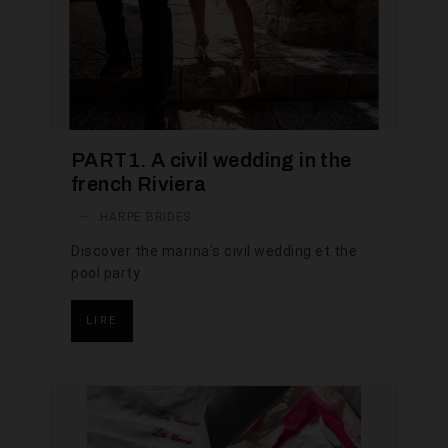
PART1. A civil wedding in the
french Riviera
—
HARPE BRIDES
Discover the marina's civil wedding et the
pool party
LIRE