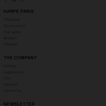
HARPE PARIS
The brand
Our locations
User guide
Wishlist
Sitemap
THE COMPANY
Delivery
Legal notice
CGV
Payment
Contact us
NEWSLETTER