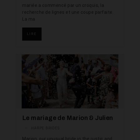
mariée a commencé par un croquis, la
recherche de lignes et une coupe parfaite.
La ma
LIRE
Le mariage de Marion & Julien
—
HARPE BRIDES
Marion, our unusual bride in the rustic and