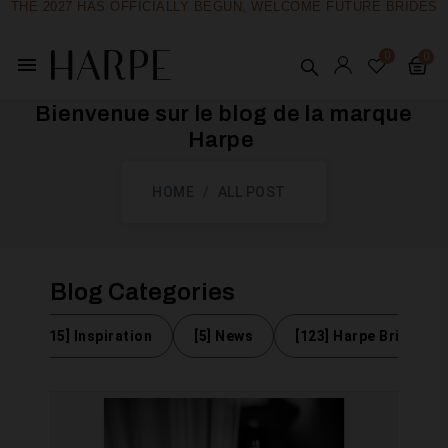
THE 2027 HAS OFFICIALLY BEGUN, WELCOME FUTURE BRIDES
menu
Bienvenue sur le blog de la marque
Harpe ​
HOME
ALL POST
Blog Categories
e
[15] Inspiration
[5] News
[123] Harpe Brides