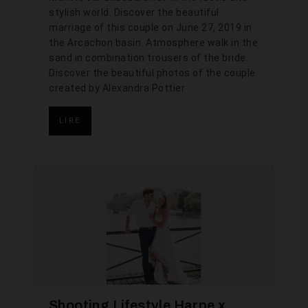
stylish world. Discover the beautiful
marriage of this couple on June 27, 2019 in
the Arcachon basin. Atmosphere walk in the
sand in combination trousers of the bride.
Discover the beautiful photos of the couple
created by Alexandra Pottier
LIRE
Shooting Lifestyle Harpe x