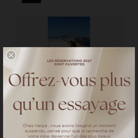
Un long weekend à Santorin
—
INSPIRATION
Un long weekend à Santorin en amoureux
LIRE