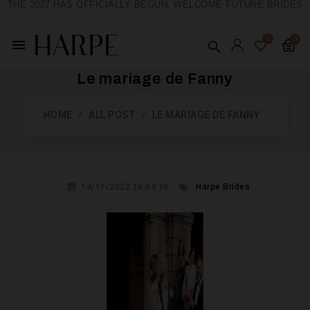
THE 2027 HAS OFFICIALLY BEGUN, WELCOME FUTURE BRIDES
menu
Le mariage de Fanny
HOME
ALL POST
LE MARIAGE DE FANNY
14/11/2022 16:04:10
Harpe Brides