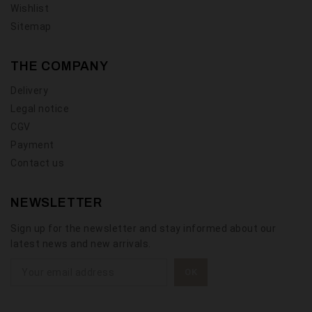
Wishlist
Sitemap
THE COMPANY
Delivery
Legal notice
CGV
Payment
Contact us
NEWSLETTER
Sign up for the newsletter and stay informed about our
latest news and new arrivals.