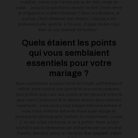
modèles, même si je n’avais pas eu de réels coups de
coeur…
Jusqu’à ce que Marina écoute ce dont j’avais envie
et m’apporte le modèle Pénélope! C’était une évidence, et
surtout, j’était tellement bien dedans ! L’équipe a été
professionnelle, gentille, à l’écoute, chaque rendez-vous
était un vrai moment de bonheur.
.
Quels étaient les points
qui vous semblaient
essentiels pour votre
mariage ?
Nous souhaitions quelque chose de simple, authentique et
raffiné, mais surtout une journée et une soirée joyeuses,
pour profiter avec tous nos invités et les remercier d’être là
pour nous! L’ambiance et la détente étaient donc vraiment
importants : nous avions tout préparé méticuleusement et
nous nous sommes entourés d’une super équipe de
prestataires (photographe, traiteur, DJ notamment). Le jour
J, on leur a fait confiance, et on a profité ! Nous avions
souhaité que la cérémonie soit orchestrée par nos proches
(famille, témoins, amis) et l’émotion était palpable: c’était