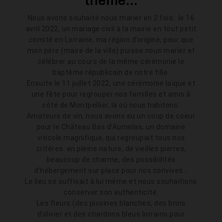
thème...
Nous avons souhaité nous marier en 2 fois: le 16
avril 2022, un mariage civil à la mairie en tout petit
comité en Lorraine, ma région d’origine, pour que
mon père (maire de la ville) puisse nous marier et
célébrer au cours de la même cérémonie le
baptême républicain de notre fille.
Ensuite le 11 juillet 2022, une cérémonie laïque et
une fête pour regrouper nos familles et amis à
côté de Montpellier, là où nous habitons.
Amateurs de vin, nous avons eu un coup de coeur
pour le Château Bas d’Aumelas, un domaine
viticole magnifique, qui regroupait tous nos
critères: en pleine nature, de vieilles pierres,
beaucoup de charme, des possibilités
d’hébergement sur place pour nos convives…
Le lieu se suffisait à lui même et nous souhaitions
conserver son authenticité.
Les fleurs (des pivoines blanches, des brins
d’olivier et des chardons bleus lorrains pour