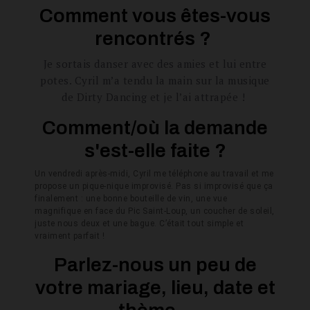
Comment vous êtes-vous
rencontrés ?
Je sortais danser avec des amies et lui entre
potes. Cyril m’a tendu la main sur la musique
de Dirty Dancing et je l’ai attrapée !
Comment/où la demande
s'est-elle faite ?
Un vendredi après-midi, Cyril me téléphone au travail et me
propose un pique-nique improvisé. Pas si improvisé que ça
finalement : une bonne bouteille de vin, une vue
magnifique en face du Pic Saint-Loup, un coucher de soleil,
juste nous deux et une bague. C’était tout simple et
vraiment parfait !
Parlez-nous un peu de
votre mariage, lieu, date et