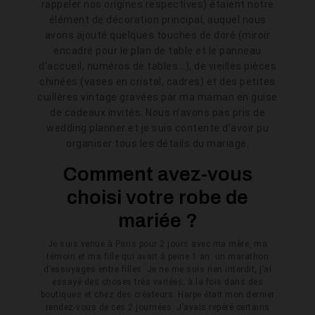
rappeler nos origines respectives) étaient notre
élément de décoration principal, auquel nous
avons ajouté quelques touches de doré (miroir
encadré pour le plan de table et le panneau
d'accueil, numéros de tables...), de vieilles pièces
chinées (vases en cristal, cadres) et des petites
cuillères vintage gravées par ma maman en guise
de cadeaux invités. Nous n’avons pas pris de
wedding planner et je suis contente d’avoir pu
organiser tous les détails du mariage.
Comment avez-vous
choisi votre robe de
mariée ?
Je suis venue à Paris pour 2 jours avec ma mère, ma
témoin et ma fille qui avait à peine 1 an: un marathon
d’essuyages entre filles. Je ne me suis rien interdit, j’ai
essayé des choses très variées, à la fois dans des
boutiques et chez des créateurs. Harpe était mon dernier
rendez-vous de ces 2 journées. J’avais repéré certains