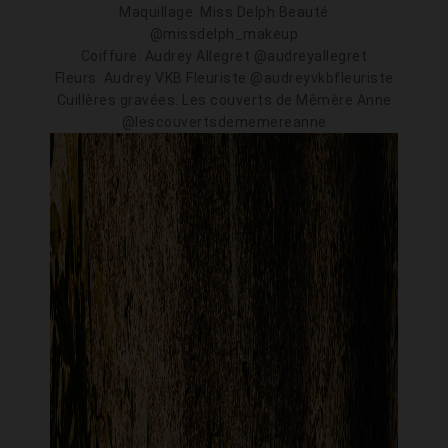
Maquillage: Miss Delph Beauté
@missdelph_makeup
Coiffure: Audrey Allegret @audreyallegret
Fleurs: Audrey VKB Fleuriste @audreyvkbfleuriste
Cuillères gravées: Les couverts de Mêmère Anne
@lescouvertsdememereanne