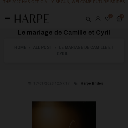
THE 2027 HAS OFFICIALLY BEGUN, WELCOME FUTURE BRIDES
menu
Le mariage de Camille et Cyril
HOME
ALL POST
LE MARIAGE DE CAMILLE ET
CYRIL
17/01/2023 12:57:17
Harpe Brides