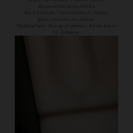
@popcornfactoryorchestra
Bar à Cocktails : Les cocktails de Charles
@les_cocktails_de_charles
Wedding Cake : Plus qu’un gâteau / Aurelie Barou
DJ : Evidanse