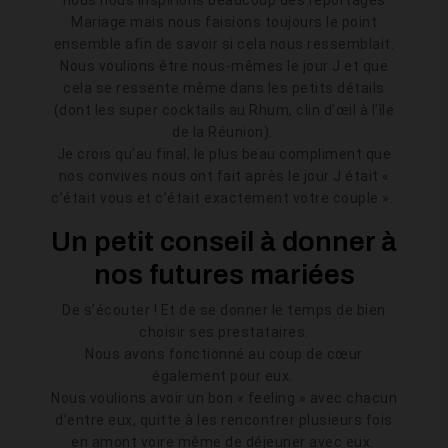
nous nous inspirions beaucoup des reportages
Mariage mais nous faisions toujours le point
ensemble afin de savoir si cela nous ressemblait.
Nous voulions être nous-mêmes le jour J et que
cela se ressente même dans les petits détails
(dont les super cocktails au Rhum, clin d’œil à l’île
de la Réunion).
Je crois qu’au final, le plus beau compliment que
nos convives nous ont fait après le jour J était «
c’était vous et c’était exactement votre couple ».
Un petit conseil à donner à
nos futures mariées
De s’écouter ! Et de se donner le temps de bien
choisir ses prestataires.
Nous avons fonctionné au coup de cœur
également pour eux.
Nous voulions avoir un bon « feeling » avec chacun
d’entre eux, quitte à les rencontrer plusieurs fois
en amont voire même de déjeuner avec eux.