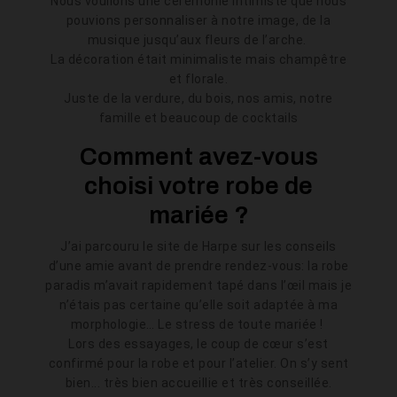
Nous voulions une cérémonie intimiste que nous
pouvions personnaliser à notre image, de la
musique jusqu’aux fleurs de l’arche.
La décoration était minimaliste mais champêtre
et florale.
Juste de la verdure, du bois, nos amis, notre
famille et beaucoup de cocktails
Comment avez-vous
choisi votre robe de
mariée ?
J’ai parcouru le site de Harpe sur les conseils
d’une amie avant de prendre rendez-vous: la robe
paradis m’avait rapidement tapé dans l’œil mais je
n’étais pas certaine qu’elle soit adaptée à ma
morphologie… Le stress de toute mariée !
Lors des essayages, le coup de cœur s’est
confirmé pour la robe et pour l’atelier. On s’y sent
bien... très bien accueillie et très conseillée.