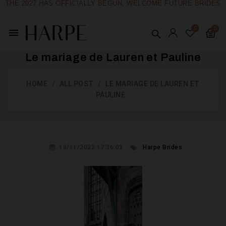
THE 2027 HAS OFFICIALLY BEGUN, WELCOME FUTURE BRIDES
menu
Le mariage de Lauren et Pauline
HOME
ALL POST
LE MARIAGE DE LAUREN ET
PAULINE
18/11/2022 17:36:03
Harpe Brides