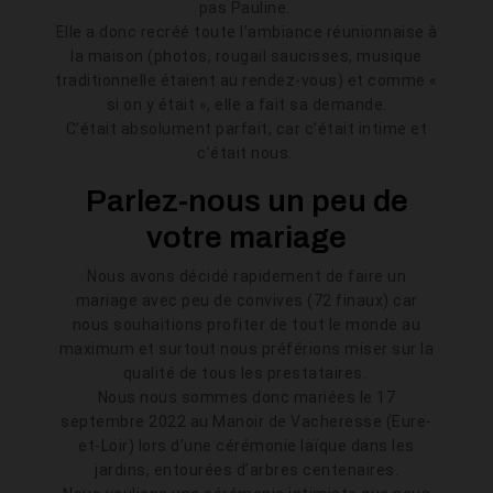
pas Pauline.
Elle a donc recréé toute l’ambiance réunionnaise à
la maison (photos, rougail saucisses, musique
traditionnelle étaient au rendez-vous) et comme «
si on y était », elle a fait sa demande.
C’était absolument parfait, car c’était intime et
c’était nous.
Parlez-nous un peu de
votre mariage
Nous avons décidé rapidement de faire un
mariage avec peu de convives (72 finaux) car
nous souhaitions profiter de tout le monde au
maximum et surtout nous préférions miser sur la
qualité de tous les prestataires.
Nous nous sommes donc mariées le 17
septembre 2022 au Manoir de Vacheresse (Eure-
et-Loir) lors d’une cérémonie laïque dans les
jardins, entourées d’arbres centenaires.