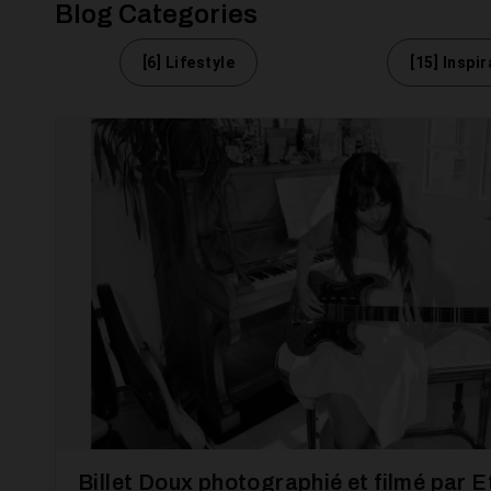
Blog Categories
[6] Lifestyle
[15] Inspi
Billet Doux photographié et filmé par