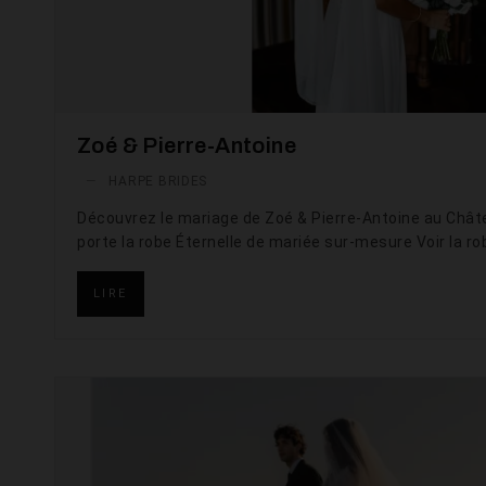
Zoé & Pierre-Antoine
—
HARPE BRIDES
Découvrez le mariage de Zoé & Pierre-Antoine au Châ
porte la robe Éternelle de mariée sur-mesure Voir la ro
LIRE