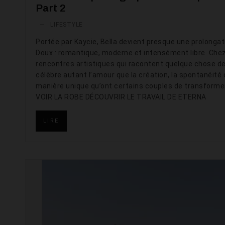
Part 2
—
LIFESTYLE
Portée par Kaycie, Bella devient presque une prolongati
Doux : romantique, moderne et intensément libre. Che
rencontres artistiques qui racontent quelque chose de 
célèbre autant l’amour que la création, la spontanéité
manière unique qu’ont certains couples de transformer 
VOIR LA ROBE DÉCOUVRIR LE TRAVAIL DE ETERNA
LIRE