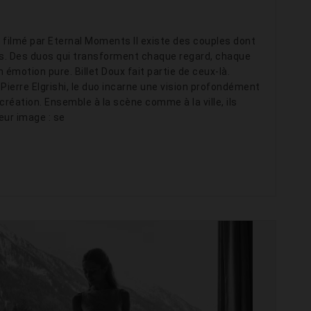
t filmé par Eternal Moments Il existe des couples dont
ts. Des duos qui transforment chaque regard, chaque
émotion pure. Billet Doux fait partie de ceux-là.
Pierre Elgrishi, le duo incarne une vision profondément
 création. Ensemble à la scène comme à la ville, ils
eur image : se