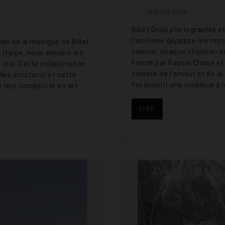
—
INSPIRATION
Billet Doux photographié e
l’alchimie dépasse les mo
on de la musique de Billet
silence, chaque chanson en 
z Harpe, nous aimons les
Formé par Kaycie Chase et 
vrai. Cette collaboration
sincère de l’amour et de la
 des émotions et cette
façonnent une musique à l
leur complicité en art.
LIRE