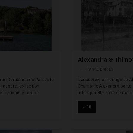
Alexandra & Thimo
—
HARPE BRIDES
ras Domaines de Patras le
Découvrez le mariage de A
-mesure, collection
Chamonix Alexandra porte l
é français et crêpe
intemporelle, robe de marié
LIRE