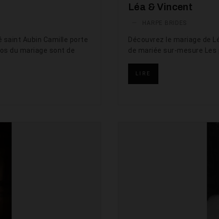
Léa & Vincent
—
HARPE BRIDES
 saint Aubin Camille porte
Découvrez le mariage de Lé
tos du mariage sont de
de mariée sur-mesure Les
LIRE