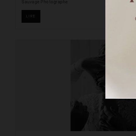
Sauvage Photographe
LIRE